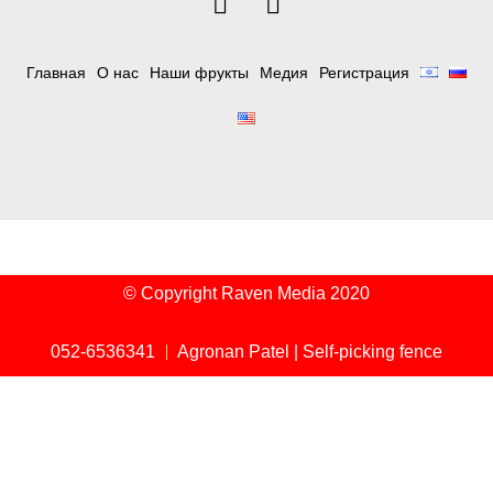
Главная
О нас
Наши фрукты
Медия
Регистрация
© Copyright Raven Media 2020
052-6536341
Agronan Patel | Self-picking fence